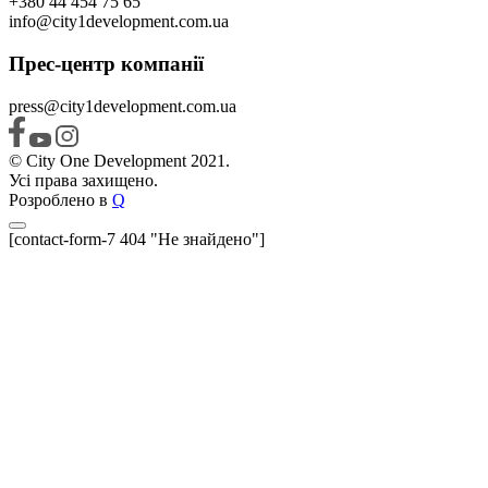
+380 44 454 75 65
info@city1development.com.ua
Прес-центр компанії
press@city1development.com.ua
© City One Development 2021.
Усі права захищено.
Розроблено в
Q
[contact-form-7 404 "Не знайдено"]