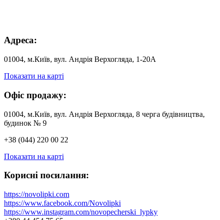
Адреса:
01004, м.Київ, вул. Андрія Верхогляда, 1-20А
Показати на карті
Офіс продажу:
01004, м.Київ, вул. Андрія Верхогляда, 8 черга будівництва,
будинок № 9
+38 (044) 220 00 22
Показати на карті
Корисні посилання:
https://novolipki.com
https://www.facebook.com/Novolipki
https://www.instagram.com/novopecherski_lypky