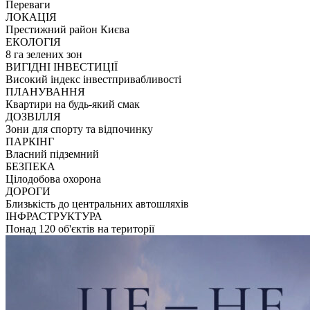
Переваги
ЛОКАЦІЯ
Престижний район Києва
ЕКОЛОГІЯ
8 га зелених зон
ВИГІДНІ ІНВЕСТИЦІЇ
Високий індекс інвестпривабливості
ПЛАНУВАННЯ
Квартири на будь-який смак
ДОЗВІЛЛЯ
Зони для спорту та відпочинку
ПАРКІНГ
Власний підземний
БЕЗПЕКА
Цілодобова охорона
ДОРОГИ
Близькість до центральних автошляхів
ІНФРАСТРУКТУРА
Понад 120 об'єктів на території