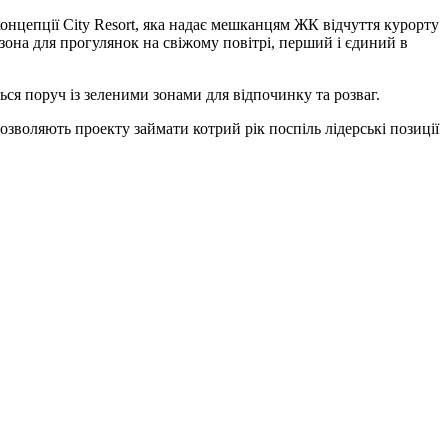
концепції City Resort, яка надає мешканцям ЖК відчуття курорту
 зона для прогулянок на свіжому повітрі, перший і єдиний в
ься поруч із зеленими зонами для відпочинку та розваг.
дозволяють проекту займати котрий рік поспіль лідерські позиції