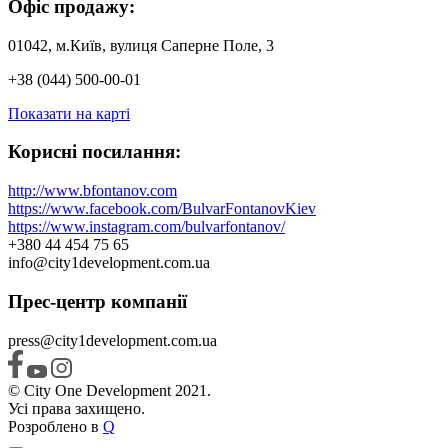
Офіс продажу:
01042, м.Київ, вулиця Саперне Поле, 3
+38 (044) 500-00-01
Показати на карті
Корисні посилання:
http://www.bfontanov.com
https://www.facebook.com/BulvarFontanovKiev
https://www.instagram.com/bulvarfontanov/
+380 44 454 75 65
info@city1development.com.ua
Прес-центр компанії
press@city1development.com.ua
© City One Development 2021.
Усі права захищено.
Розроблено в
Q