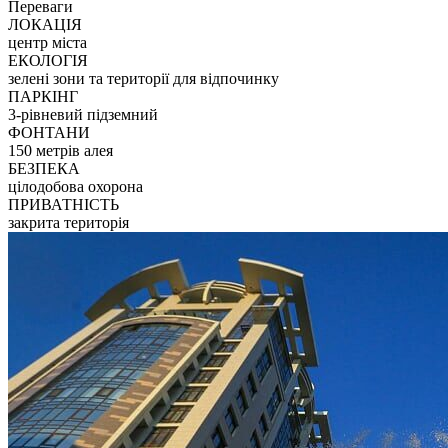
Переваги
ЛОКАЦІЯ
центр міста
ЕКОЛОГІЯ
зелені зони та території для відпочинку
ПАРКІНГ
3-рівневий підземний
ФОНТАНИ
150 метрів алея
БЕЗПЕКА
цілодобова охорона
ПРИВАТНІСТЬ
закрита територія