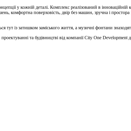
нцепції у кожній деталі. Комплекс реалізований в інноваційній 
ішень, комфортна поверховість, двір без машин, зручна і простора
я тут із затишком заміського життя, а музичні фонтани знаходят
 проектуванні та будівництві від компанії City One Development 