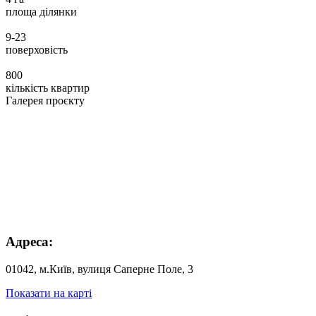
площа ділянки
9-23
поверховість
800
кількість квартир
Галерея проєкту
Адреса:
01042, м.Київ, вулиця Саперне Поле, 3
Показати на карті