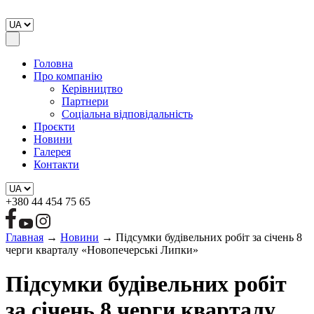
Головна
Про компанію
Керівництво
Партнери
Соціальна відповідальність
Проєкти
Новини
Галерея
Контакти
+380 44 454 75 65
Главная
→
Новини
→
Підсумки будівельних робіт за січень 8
черги кварталу «Новопечерські Липки»
Підсумки будівельних робіт
за січень 8 черги кварталу