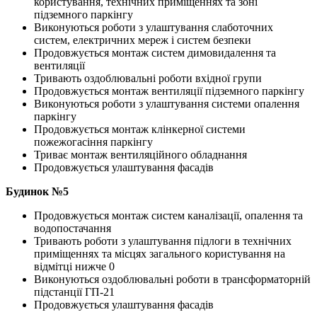
користування, технічних приміщеннях та зоні
підземного паркінгу
Виконуються роботи з улаштування слаботочних
систем, електричних мереж і систем безпеки
Продовжується монтаж систем димовидалення та
вентиляції
Тривають оздоблювальні роботи вхідної групи
Продовжується монтаж вентиляції підземного паркінгу
Виконуються роботи з улаштування системи опалення
паркінгу
Продовжується монтаж клінкерної системи
пожежогасіння паркінгу
Триває монтаж вентиляційного обладнання
Продовжується улаштування фасадів
Будинок №5
Продовжується монтаж систем каналізації, опалення та
водопостачання
Тривають роботи з улаштування підлоги в технічних
приміщеннях та місцях загального користування на
відмітці нижче 0
Виконуються оздоблювальні роботи в трансформаторній
підстанції ГП-21
Продовжується улаштування фасадів