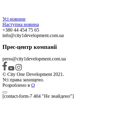
Усі новини
Наступна новина
+380 44 454 75 65
info@city1development.com.ua
Прес-центр компанії
press@city1development.com.ua
© City One Development 2021.
Усі права захищено.
Розроблено в
Q
[contact-form-7 404 "Не знайдено"]