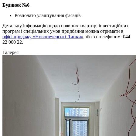
Будинок №6
Розпочато улаштування фасадів
Детальну інформацію щодо наявних квартир, інвестиційних
програм і спеціальних умов придбання можна отримати в
офісі продажу «Новопечерські Липки»
або за телефоном: 044
22 000 22.
Галерея