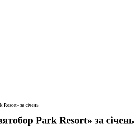
 Resort» за січень
тобор Park Resort» за січень