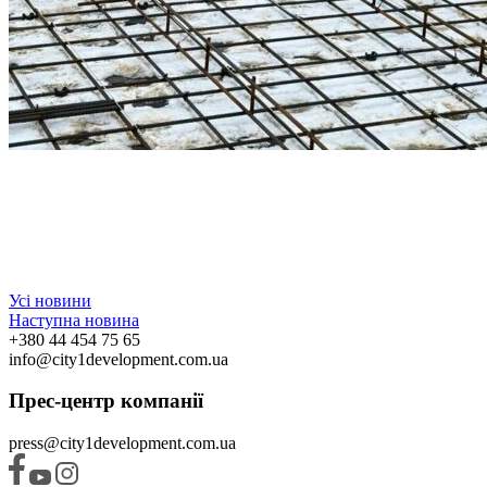
Усі новини
Наступна новина
+380 44 454 75 65
info@city1development.com.ua
Прес-центр компанії
press@city1development.com.ua