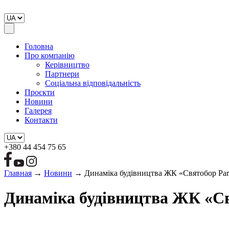
Головна
Про компанію
Керівництво
Партнери
Соціальна відповідальність
Проєкти
Новини
Галерея
Контакти
+380 44 454 75 65
Главная
→
Новини
→
Динаміка будівництва ЖК «Святобор Park
Динаміка будівництва ЖК «Свя