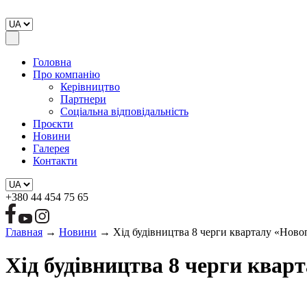
Головна
Про компанію
Керівництво
Партнери
Соціальна відповідальність
Проєкти
Новини
Галерея
Контакти
+380 44 454 75 65
Главная
→
Новини
→
Хід будівництва 8 черги кварталу «Ново
Хід будівництва 8 черги квар