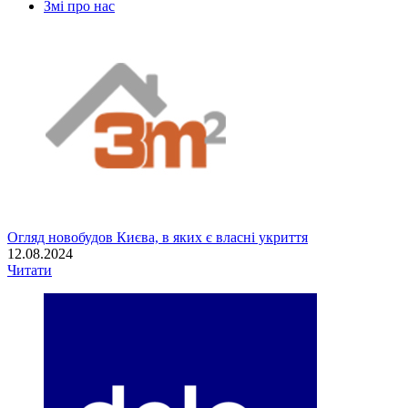
Змі про нас
Огляд новобудов Києва, в яких є власні укриття
12.08.2024
Читати