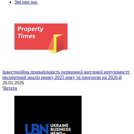
Змі про нас
Інвестиційна привабливість первинної житлової нерухомості:
експертний аналіз ринку 2025 року та прогнози на 2026-й
26.01.2026
Читати