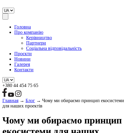
Головна
Про компанію
Керівництво
Партнери
Соціальна відповідальність
Проєкти
Новини
Галерея
Контакти
+380 44 454 75 65
Главная
→
Блог
→
Чому ми обираємо принцип екосистеми
для наших проектів
Чому ми обираємо принцип
екосистеми для наших