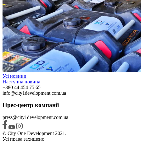
Усі новини
Наступна новина
+380 44 454 75 65
info@city1development.com.ua
Прес-центр компанії
press@city1development.com.ua
© City One Development 2021.
Усі права захищено.