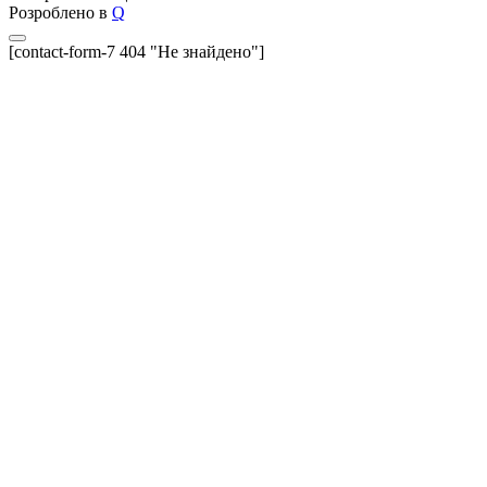
Розроблено в
Q
[contact-form-7 404 "Не знайдено"]