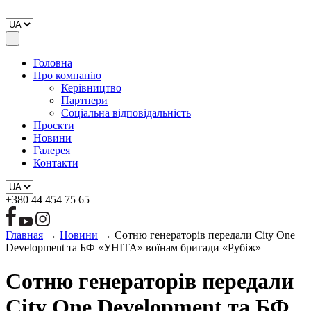
Головна
Про компанію
Керівництво
Партнери
Соціальна відповідальність
Проєкти
Новини
Галерея
Контакти
+380 44 454 75 65
Главная
→
Новини
→
Сотню генераторів передали City One
Development та БФ «УНІТА» воїнам бригади «Рубіж»
Сотню генераторів передали
City One Development та БФ