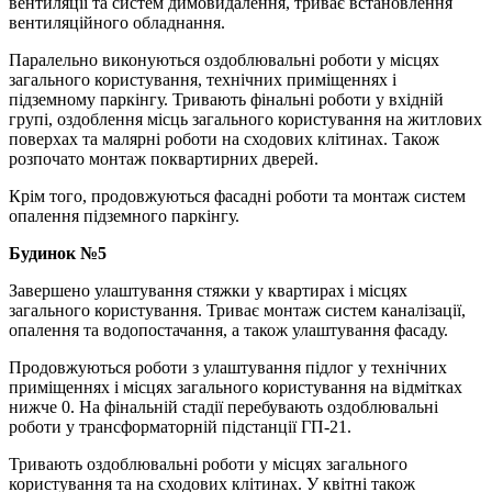
вентиляції та систем димовидалення, триває встановлення
вентиляційного обладнання.
Паралельно виконуються оздоблювальні роботи у місцях
загального користування, технічних приміщеннях і
підземному паркінгу. Тривають фінальні роботи у вхідній
групі, оздоблення місць загального користування на житлових
поверхах та малярні роботи на сходових клітинах. Також
розпочато монтаж поквартирних дверей.
Крім того, продовжуються фасадні роботи та монтаж систем
опалення підземного паркінгу.
Будинок №5
Завершено улаштування стяжки у квартирах і місцях
загального користування. Триває монтаж систем каналізації,
опалення та водопостачання, а також улаштування фасаду.
Продовжуються роботи з улаштування підлог у технічних
приміщеннях і місцях загального користування на відмітках
нижче 0. На фінальній стадії перебувають оздоблювальні
роботи у трансформаторній підстанції ГП-21.
Тривають оздоблювальні роботи у місцях загального
користування та на сходових клітинах. У квітні також