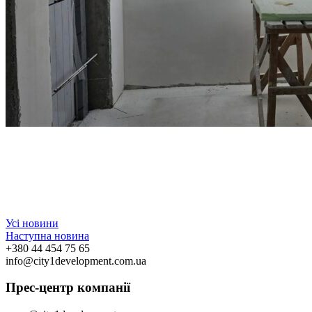
Усі новини
Наступна новина
+380 44 454 75 65
info@city1development.com.ua
Прес-центр компанії