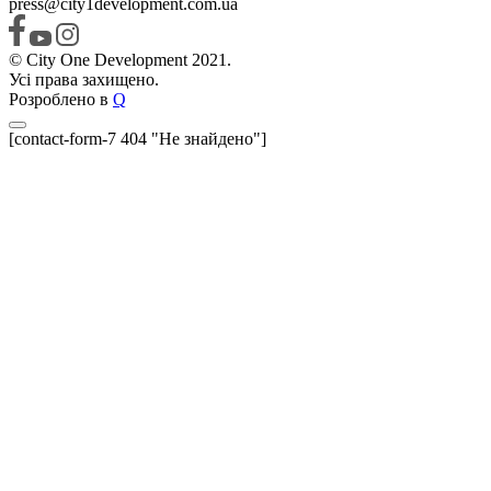
press@city1development.com.ua
© City One Development 2021.
Усі права захищено.
Розроблено в
Q
[contact-form-7 404 "Не знайдено"]