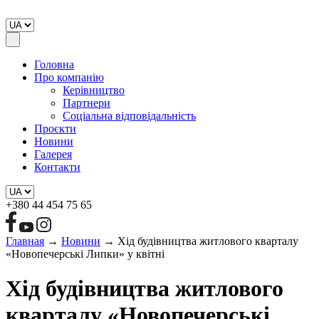
Головна
Про компанію
Керівництво
Партнери
Соціальна відповідальність
Проєкти
Новини
Галерея
Контакти
+380 44 454 75 65
Главная
→
Новини
→
Хід будівництва житлового кварталу
«Новопечерські Липки» у квітні
Хід будівництва житлового
кварталу «Новопечерські