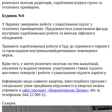
розпочато монтаж радіаторів, оздоблення вхідної групи та
технічних приміщень.
Будинок №6
У будинку завершено роботи з улаштування підлог у
технічних приміщеннях. Продовжується улаштування фасаду,
внутрішні оздоблювальні роботи та монтаж ліфтового
обладнання.
Тривають оздоблювальні роботи в’їзду до підземного паркінгу
та прокладання внутрішньомайданчикових інженерних
мереж.
Крім того, у квітні розпочато монтаж систем каналізації,
опалення та водопостачання, улаштування стяжки підлоги
житлових поверхів і роботи з улаштування підлоги паркінгу.
Інформацію щодо наявних квартир, інвестиційних програм і
спеціальних умов придбання нерухомості в кварталі можна
отримати в
офісі продажу «Новопечерські Липки»
або за
телефоном: 044 22 000 22.
Галерея