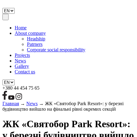
Home
About company
Headship
Patrners
Corporate social responsibility
Projects
News
Gallery
Contact us
+380 44 454 75 65
Главная
→
News
→
ЖК «Святобор Park Resort»: у березні
будівництво вийшло на фінальні рівні окремих секцій
ЖК «Святобор Park Resort»:
у березні будівництво вийшло