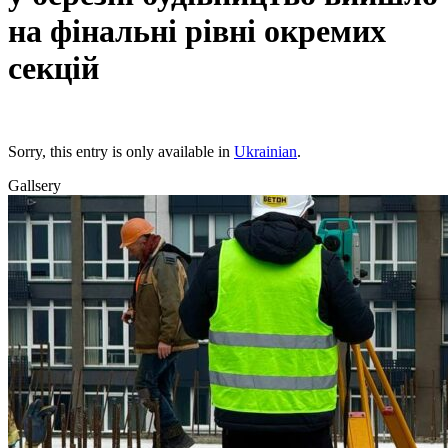
на фінальні рівні окремих
секцій
Sorry, this entry is only available in
Ukrainian
.
Gallsery