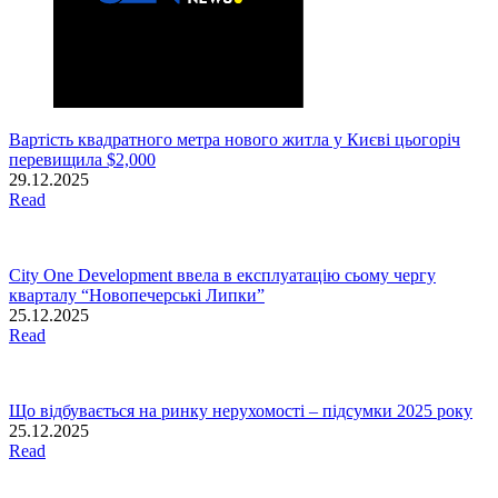
Вартість квадратного метра нового житла у Києві цьогоріч
перевищила $2,000
29.12.2025
Read
City One Development ввела в експлуатацію сьому чергу
кварталу “Новопечерські Липки”
25.12.2025
Read
Що відбувається на ринку нерухомості – підсумки 2025 року
25.12.2025
Read