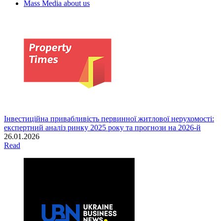
Mass Media about us
Інвестиційна привабливість первинної житлової нерухомості:
експертний аналіз ринку 2025 року та прогнози на 2026-й
26.01.2026
Read