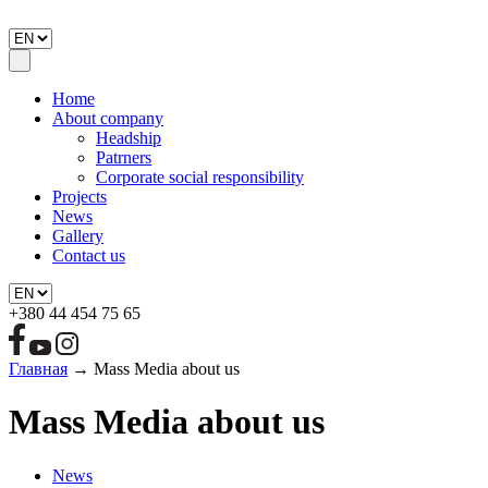
Home
About company
Headship
Patrners
Corporate social responsibility
Projects
News
Gallery
Contact us
+380 44 454 75 65
Главная
→
Mass Media about us
Mass Media about us
News