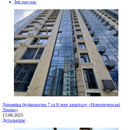
Змі про нас
Динаміка будівництва 7 та 8 черг кварталу «Новопечерські
Липки»
13.06.2025
Детальніше