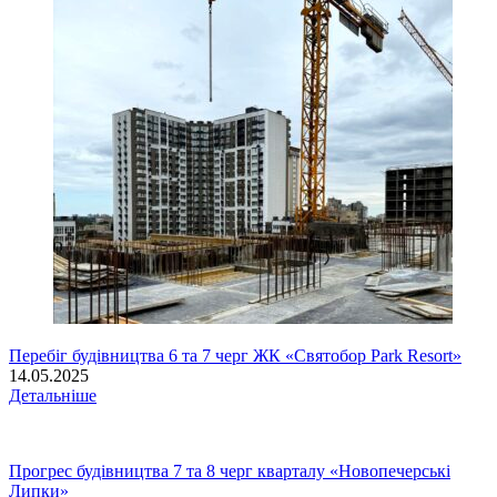
Перебіг будівництва 6 та 7 черг ЖК «Святобор Park Resort»
14.05.2025
Детальніше
Прогрес будівництва 7 та 8 черг кварталу «Новопечерські
Липки»